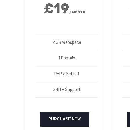
£19
/ MONTH
2 GB Webspace
1 Domain
PHP 5 Enbled
24H – Support
PURCHASE NOW