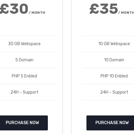
£30
£35
/ MONTH
/ MONT
30 GB Webspace
10 GB Webspace
5 Domain
10 Domain
PHP 5 Enbled
PHP 10 Enbled
24H – Support
24H – Support
PURCHASE NOW
PURCHASE NOW