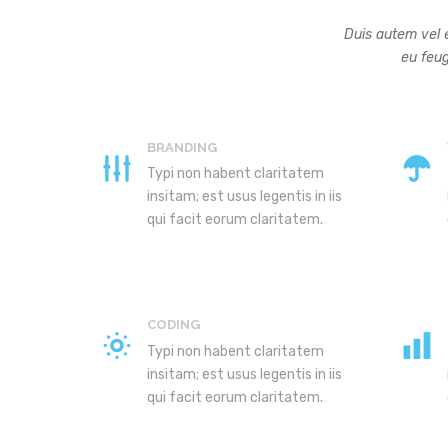
Duis autem vel e
eu feug
BRANDING
Typi non habent claritatem
insitam; est usus legentis in iis
qui facit eorum claritatem.
CODING
Typi non habent claritatem
insitam; est usus legentis in iis
qui facit eorum claritatem.