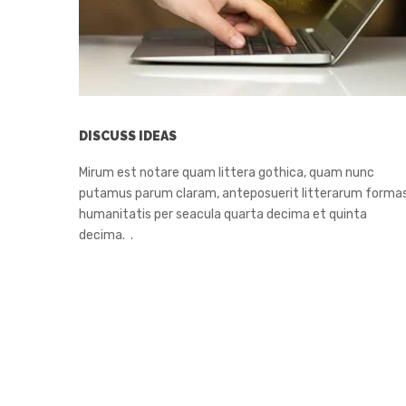
DISCUSS IDEAS
Mirum est notare quam littera gothica, quam nunc
putamus parum claram, anteposuerit litterarum forma
humanitatis per seacula quarta decima et quinta
decima. .