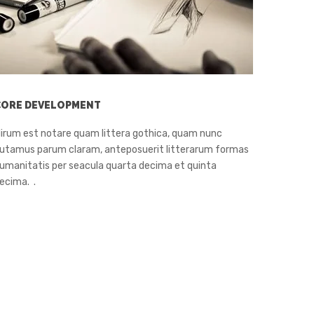
CORE DEVELOPMENT
irum est notare quam littera gothica, quam nunc
utamus parum claram, anteposuerit litterarum formas
umanitatis per seacula quarta decima et quinta
ecima. .