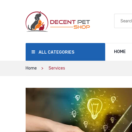
HOME
ALL CATEGORIES
Home
Services