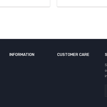
INFORMATION
CUSTOMER CARE
S
o
i