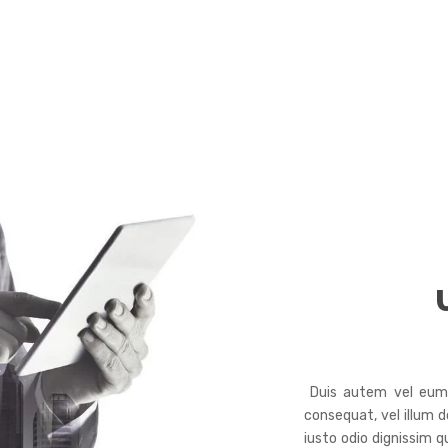
Duis autem vel eum ir
consequat, vel illum d
iusto odio dignissim q